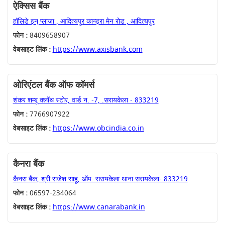
ऐक्सिस बैंक
हॉलिडे इन् प्लाजा , आदित्यपुर कान्ड्रा मेन रोड , आदित्यपुर
फोन :
8409658907
वेबसाइट लिंक :
https://www.axisbank.com
ओरिएंटल बैंक ऑफ कॉमर्स
शंकर शम्बू क्लॉथ स्टोर, वार्ड न. -7, .सरायकेला - 833219
फोन :
7766907922
वेबसाइट लिंक :
https://www.obcindia.co.in
कैनरा बैंक
कैनरा बैंक, श्री राजेश साहू, ऑप. सरायकेला थाना सरायकेला- 833219
फोन :
06597-234064
वेबसाइट लिंक :
https://www.canarabank.in