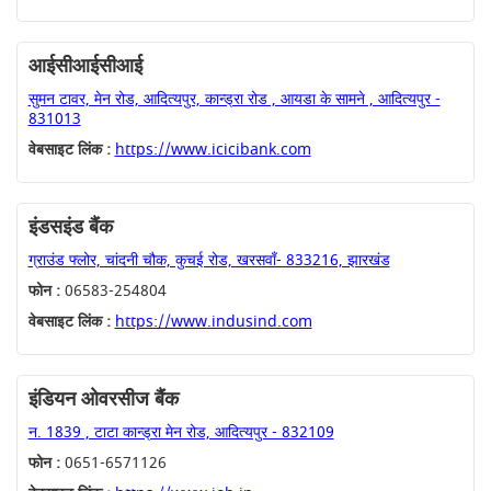
आईसीआईसीआई
सुमन टावर, मेन रोड, आदित्यपुर, कान्ड्रा रोड , आयडा के सामने , आदित्यपुर -
831013
वेबसाइट लिंक :
https://www.icicibank.com
इंडसइंड बैंक
ग्राउंड फ्लोर, चांदनी चौक, कुचई रोड, खरसवाँ- 833216, झारखंड
फोन :
06583-254804
वेबसाइट लिंक :
https://www.indusind.com
इंडियन ओवरसीज बैंक
न. 1839 , टाटा कान्ड्रा मेन रोड, आदित्यपुर - 832109
फोन :
0651-6571126