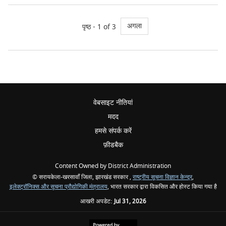
अगला
पृष्ठ - 1 of 3
वेबसाइट नीतियां
मदद
हमसे संपर्क करें
फ़ीडबैक
Content Owned by District Administration
© सरायकेला-खरसावाँ जिला, झारखंड सरकार ,
राष्ट्रीय सूचना विज्ञान केन्द्र
,
इलेक्ट्रॉनिक्स और सूचना प्रौद्योगिकी मंत्रालय
, भारत सरकार द्वारा विकसित और होस्ट किया गया है
आखरी अपडेट:
Jul 31, 2026