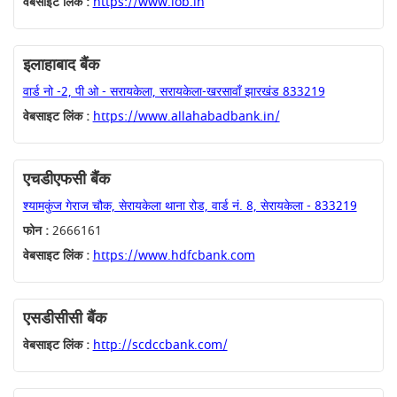
वेबसाइट लिंक :
https://www.iob.in
इलाहाबाद बैंक
वार्ड नो -2, पी ओ - सरायकेला, सरायकेला-खरसावाँ झारखंड 833219
वेबसाइट लिंक :
https://www.allahabadbank.in/
एचडीएफसी बैंक
श्यामकुंज गेराज चौक, सेरायकेला थाना रोड, वार्ड नं. 8, सेरायकेला - 833219
फोन :
2666161
वेबसाइट लिंक :
https://www.hdfcbank.com
एसडीसीसी बैंक
वेबसाइट लिंक :
http://scdccbank.com/