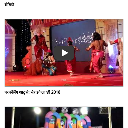
वीडियो
परफॉर्मिंग आर्ट्स: सेराइकेला छौ 2018