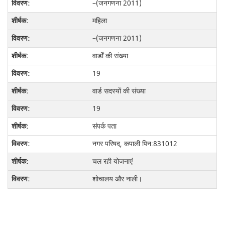
–(जनगणना 2011)
महिला
–(जनगणना 2011)
वार्डों की संख्या
19
वार्ड सदस्यों की संख्या
19
संपर्क पता
नगर परिषद्, कपाली पिन:831012
चल रही योजनाएं
शोचालय और नाली।