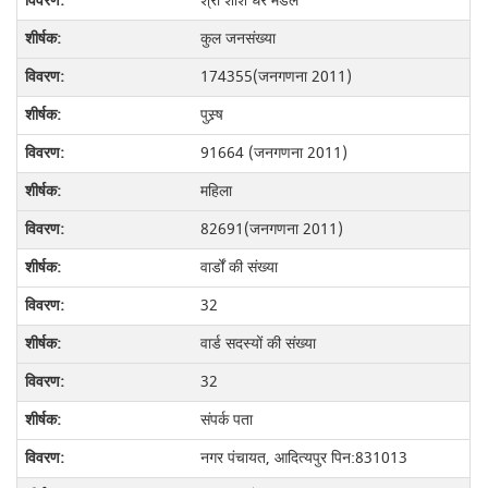
श्री शशि धर मंडल
कुल जनसंख्या
174355(जनगणना 2011)
पुस्र्ष
91664 (जनगणना 2011)
महिला
82691(जनगणना 2011)
वार्डों की संख्या
32
वार्ड सदस्यों की संख्या
32
संपर्क पता
नगर पंचायत, आदित्यपुर पिन:831013