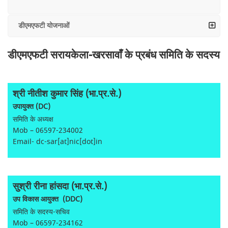
डीएमएफटी योजनाओं
डीएमएफटी सरायकेला-खरसावाँ के प्रबंध समिति के सदस्य
श्री नीतीश कुमार सिंह (भा.प्र.से.)
उपायुक्त (DC)
समिति के अध्यक्ष
Mob – 06597-234002
Email- dc-sar[at]nic[dot]in
सुश्री रीना हांसदा (भा.प्र.से.)
उप विकास आयुक्त (DDC)
समिति के सदस्य-सचिव
Mob – 06597-234162