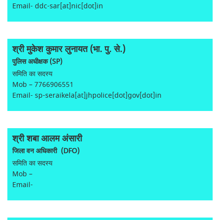
Email- ddc-sar[at]nic[dot]in
श्री मुकेश कुमार लुनायत (भा. पु. से.)
पुलिस अधीक्षक (SP)
समिति का सदस्य
Mob – 7766906551
Email- sp-seraikela[at]jhpolice[dot]gov[dot]in
श्री शबा आलम अंसारी
जिला वन अधिकारी (DFO)
समिति का सदस्य
Mob –
Email-