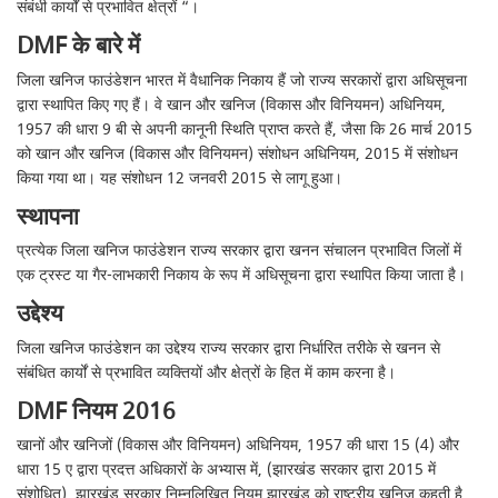
संबंधी कार्यों से प्रभावित क्षेत्रों “।
DMF के बारे में
जिला खनिज फाउंडेशन भारत में वैधानिक निकाय हैं जो राज्य सरकारों द्वारा अधिसूचना
द्वारा स्थापित किए गए हैं। वे खान और खनिज (विकास और विनियमन) अधिनियम,
1957 की धारा 9 बी से अपनी कानूनी स्थिति प्राप्त करते हैं, जैसा कि 26 मार्च 2015
को खान और खनिज (विकास और विनियमन) संशोधन अधिनियम, 2015 में संशोधन
किया गया था। यह संशोधन 12 जनवरी 2015 से लागू हुआ।
स्थापना
प्रत्येक जिला खनिज फाउंडेशन राज्य सरकार द्वारा खनन संचालन प्रभावित जिलों में
एक ट्रस्ट या गैर-लाभकारी निकाय के रूप में अधिसूचना द्वारा स्थापित किया जाता है।
उद्देश्य
जिला खनिज फाउंडेशन का उद्देश्य राज्य सरकार द्वारा निर्धारित तरीके से खनन से
संबंधित कार्यों से प्रभावित व्यक्तियों और क्षेत्रों के हित में काम करना है।
DMF नियम 2016
खानों और खनिजों (विकास और विनियमन) अधिनियम, 1957 की धारा 15 (4) और
धारा 15 ए द्वारा प्रदत्त अधिकारों के अभ्यास में, (झारखंड सरकार द्वारा 2015 में
संशोधित), झारखंड सरकार निम्नलिखित नियम झारखंड को राष्ट्रीय खनिज कहती है